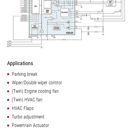
Applications
Parking break
Wiper/Double wiper control
(Twin) Engine cooling fan
(Twin) HVAC fan
HVAC Flaps
Turbo adjustment
Powertrain Actuator