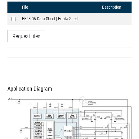
File
Description
E523.05 Data Sheet | Errata Sheet
Request files
Application Diagram