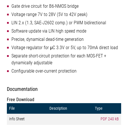
Gate drive circuit for B6-NMOS bridge
Voltage range 7V to 28V (5V to 42V peak)
LIN 2.x (1.3, SAE-J2602 comp.) or PWM bidirectional
Software update via LIN high speed mode
Precise, dynamical dead-time generation
Voltage regulator for μC 3.3V or 5V, up to 70mA direct load
Separate short-circuit protection for each MOS-FET +
dynamically adjustable
Configurable over-current protection
Documentation
Free Download
File
Description
Type
Info Sheet
PDF
240 kB