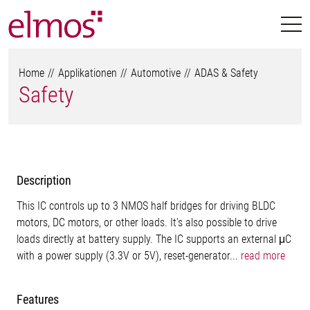
Home
Applikationen
Automotive
ADAS & Safety
Safety
Description
This IC controls up to 3 NMOS half bridges for driving BLDC
motors, DC motors, or other loads. It’s also possible to drive
loads directly at battery supply. The IC supports an external μC
with a power supply (3.3V or 5V), reset-generator...
read more
Features