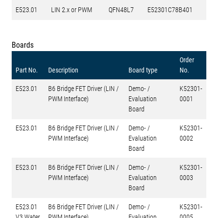
E523.01
LIN 2.x or PWM
QFN48L7
E52301C78B401
Boards
Order
Part No.
Description
Board type
No.
E523.01
B6 Bridge FET Driver (LIN /
Demo- /
K52301-
PWM Interface)
Evaluation
0001
Board
E523.01
B6 Bridge FET Driver (LIN /
Demo- /
K52301-
PWM Interface)
Evaluation
0002
Board
E523.01
B6 Bridge FET Driver (LIN /
Demo- /
K52301-
PWM Interface)
Evaluation
0003
Board
E523.01
B6 Bridge FET Driver (LIN /
Demo- /
K52301-
V3 Water
PWM Interface)
Evaluation
0005