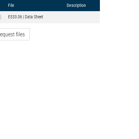
File
Description
E533.06 | Data Sheet
equest files