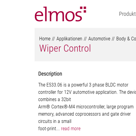
Produkt
Home
Applikationen
Automotive
Body & Co
Wiper Control
Description
The E533.06 is a powerful 3 phase BLDC motor
controller for 12V automotive application. The devi
combines a 32bit
Arm® Cortex®-M4 microcontroller, large program
memory, advanced coprocessors and gate driver
circuits in a small
foot-print...
read more