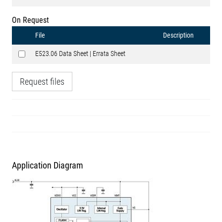
On Request
File
Description
E523.06 Data Sheet | Errata Sheet
Request files
Application Diagram