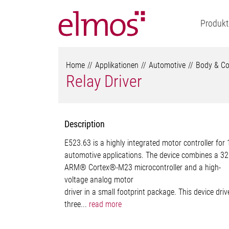
Produkt
Home
Applikationen
Automotive
Body & Co
Relay Driver
Description
E523.63 is a highly integrated motor controller for
automotive applications. The device combines a 32
ARM® Cortex®-M23 microcontroller and a high-
voltage analog motor
driver in a small footprint package. This device driv
three...
read more