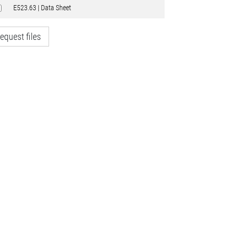
E523.63 | Data Sheet
equest files