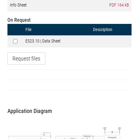
Info Sheet
PDF
164 kB
On Request
File
Description
E523.10 | Data Sheet
Request files
Application Diagram