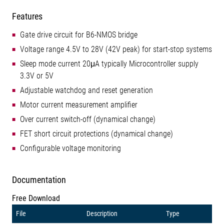
Features
Gate drive circuit for B6-NMOS bridge
Voltage range 4.5V to 28V (42V peak) for start-stop systems
Sleep mode current 20μA typically Microcontroller supply
3.3V or 5V
Adjustable watchdog and reset generation
Motor current measurement amplifier
Over current switch-off (dynamical change)
FET short circuit protections (dynamical change)
Configurable voltage monitoring
Documentation
Free Download
File
Description
Type