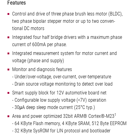
Features
Control and drive of three phase brush less motor (BLDC),
two phase bipolar stepper motor or up to two conven-
tional DC motors
Integrated four half bridge drivers with a maximum phase
current of 600mA per phase.
Integrated measurement system for motor current and
voltage (phase and supply)
Monitor and diagnosis features
- Under/over-voltage, over-current, over-temperature
- Drain source voltage monitoring to detect over load
Smart supply block for 12V automotive board net
- Configurable low supply voltage (<7V) operation
- 30μA deep sleep mode current (25°C typ.)
1
Area and power optimized 32bit ARM® Cortex®-M23
- 64 KByte Flash memory, 4 KByte SRAM, 512 Byte EEPROM
- 32 KByte SysROM for LIN protocol and bootloader