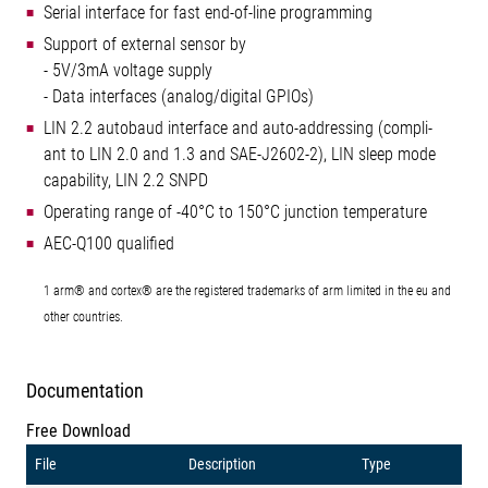
Serial interface for fast end-of-line programming
Support of external sensor by
- 5V/3mA voltage supply
- Data interfaces (analog/digital GPIOs)
LIN 2.2 autobaud interface and auto-addressing (compli-
ant to LIN 2.0 and 1.3 and SAE-J2602-2), LIN sleep mode
capability, LIN 2.2 SNPD
Operating range of -40°C to 150°C junction temperature
AEC-Q100 qualified
1 arm® and cortex® are the registered trademarks of arm limited in the eu and
other countries.
Documentation
Free Download
File
Description
Type