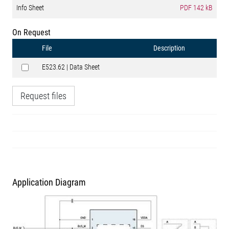
Info Sheet
PDF
142 kB
On Request
File
Description
E523.62 | Data Sheet
Request files
Application Diagram