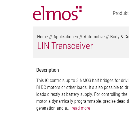
Produkt
Home
Applikationen
Automotive
Body & Co
LIN Transceiver
Description
This IC controls up to 3 NMOS half bridges for driv
BLDC motors or other loads. It’s also possible to dr
loads directly at battery supply. For controlling the
motor a dynamically programmable, precise dead t
generation and a...
read more