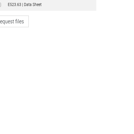
E523.63 | Data Sheet
equest files