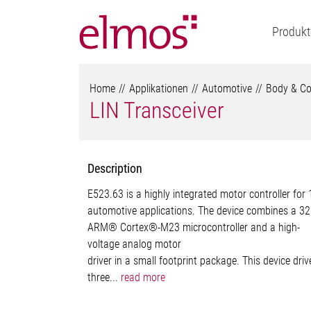
Produkt
Home
Applikationen
Automotive
Body & Co
LIN Transceiver
Description
E523.63 is a highly integrated motor controller for
automotive applications. The device combines a 32
ARM® Cortex®-M23 microcontroller and a high-
voltage analog motor
driver in a small footprint package. This device driv
three...
read more