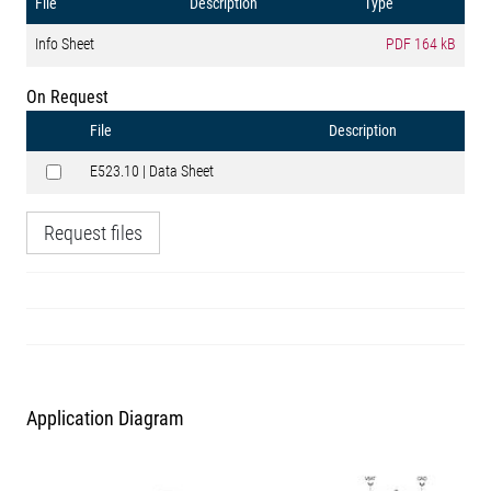
File
Description
Type
Info Sheet
PDF
164 kB
On Request
File
Description
E523.10 | Data Sheet
Request files
Application Diagram