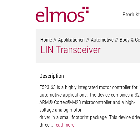
Produkt
Home
Applikationen
Automotive
Body & Co
LIN Transceiver
Description
E523.63 is a highly integrated motor controller for
automotive applications. The device combines a 32
ARM® Cortex®-M23 microcontroller and a high-
voltage analog motor
driver in a small footprint package. This device driv
three...
read more