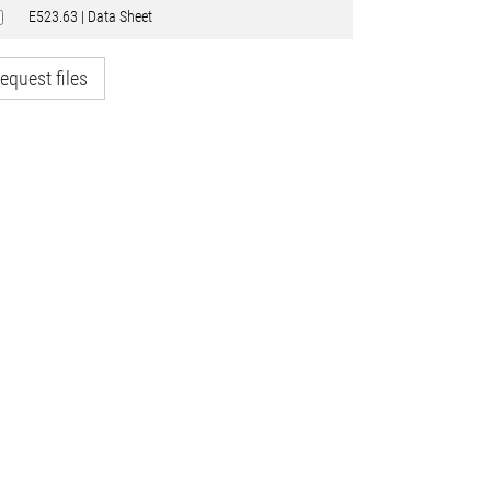
E523.63 | Data Sheet
equest files