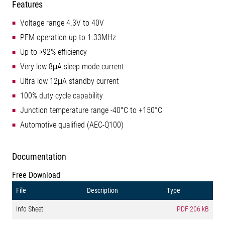
Features
Voltage range 4.3V to 40V
PFM operation up to 1.33MHz
Up to >92% efficiency
Very low 8μA sleep mode current
Ultra low 12μA standby current
100% duty cycle capability
Junction temperature range -40°C to +150°C
Automotive qualified (AEC-Q100)
Documentation
Free Download
File
Description
Type
Info Sheet
PDF
206 kB