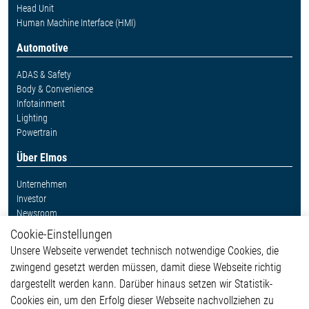
Head Unit
Human Machine Interface (HMI)
Automotive
ADAS & Safety
Body & Convenience
Infotainment
Lighting
Powertrain
Über Elmos
Unternehmen
Investor
Newsroom
Cookie-Einstellungen
Weitere Links
Unsere Webseite verwendet technisch notwendige Cookies, die
Glossar
zwingend gesetzt werden müssen, damit diese Webseite richtig
Kontakt
dargestellt werden kann. Darüber hinaus setzen wir Statistik-
Hinweisgeberschutzsystem
Cookies ein, um den Erfolg dieser Webseite nachvollziehen zu
Rechtliches