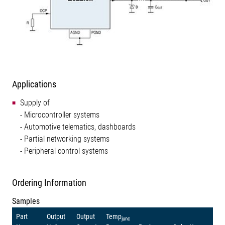
Applications
Supply of
- Microcontroller systems
- Automotive telematics, dashboards
- Partial networking systems
- Peripheral control systems
Ordering Information
Samples
Part
Output
Output
Temp
junc