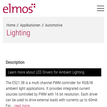
Home
Applikationen
Automotive
Lighting
Description
Learn more about LED Drivers for Ambient Lighting
The E521.38 is a multi channel PWM controller for RGB/W
ambient light applications. It provides integrated current
sources controlled by PWM with 16 bit resolution. Each driver
can be used to drive external loads with currents up to 60mA.
For...
read more