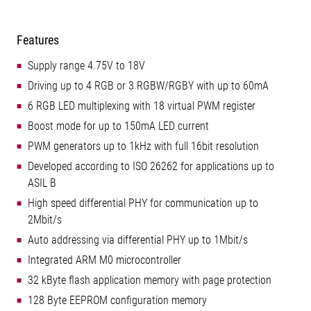
Features
Supply range 4.75V to 18V
Driving up to 4 RGB or 3 RGBW/RGBY with up to 60mA
6 RGB LED multiplexing with 18 virtual PWM register
Boost mode for up to 150mA LED current
PWM generators up to 1kHz with full 16bit resolution
Developed according to ISO 26262 for applications up to
ASIL B
High speed differential PHY for communication up to
2Mbit/s
Auto addressing via differential PHY up to 1Mbit/s
Integrated ARM M0 microcontroller
32 kByte flash application memory with page protection
128 Byte EEPROM configuration memory