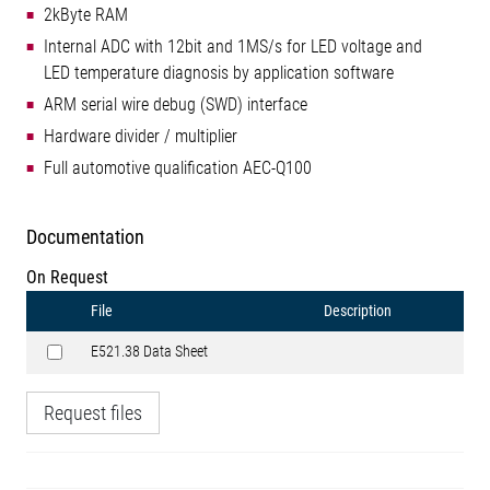
2kByte RAM
Internal ADC with 12bit and 1MS/s for LED voltage and
LED temperature diagnosis by application software
ARM serial wire debug (SWD) interface
Hardware divider / multiplier
Full automotive qualification AEC-Q100
Documentation
On Request
File
Description
E521.38 Data Sheet
Request files