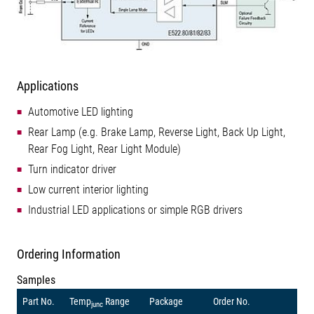
Applications
Automotive LED lighting
Rear Lamp (e.g. Brake Lamp, Reverse Light, Back Up Light,
Rear Fog Light, Rear Light Module)
Turn indicator driver
Low current interior lighting
Industrial LED applications or simple RGB drivers
Ordering Information
Samples
Part No.
Temp
Range
Package
Order No.
junc