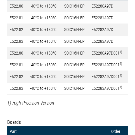
E522.80
-40°C to +150°C
SOIC16N-EP
E52280A97D
E522.81
-40°C to +150°C
SOIC16N-EP
E52281A97D
E522.82
-40°C to +150°C
SOIC16N-EP
E52282A97D
E522.83
-40°C to +150°C
SOIC16N-EP
E52283A97D
1)
E522.80
-40°C to +150°C
SOIC16N-EP
E52280A97D001
1)
E522.81
-40°C to +150°C
SOIC16N-EP
E52281A97D001
1)
E522.82
-40°C to +150°C
SOIC16N-EP
E52282A97D001
1)
E522.83
-40°C to +150°C
SOIC16N-EP
E52283A97D001
1) High Precision Version
Boards
Part
Order