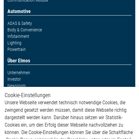
Communication Module
Automotive
ADAS & Safety
Body & Convenience
Infotainment
Lighting
Powertrain
Über Elmos
Unternehmen
Investor
Newsroom
Cookie-Einstellungen
Weitere Links
Unsere Webseite verwendet technisch notwendige Cookies, die
Glossar
zwingend gesetzt werden müssen, damit diese Webseite richtig
Kontakt
dargestellt werden kann. Darüber hinaus setzen wir Statistik-
Hinweisgeberschutzsystem
Cookies ein, um den Erfolg dieser Webseite nachvollziehen zu
Rechtliches
können. Die Cookie-Einstellungen können Sie über die Schaltfläche
Impressum