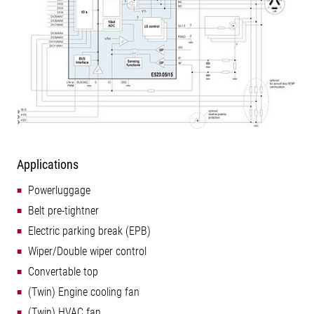
Applications
Powerluggage
Belt pre-tightner
Electric parking break (EPB)
Wiper/Double wiper control
Convertable top
(Twin) Engine cooling fan
(Twin) HVAC fan