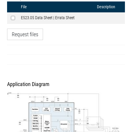
File
Description
E523.05 Data Sheet | Errata Sheet
Request files
Application Diagram