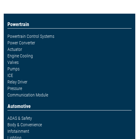
Powertrain
Powertrain Control Systems
Power Converter
Actuator
Engine Cooling
Valves
Pumps
ICE
Relay Driver
Pressure
Communication Module
Automotive
ADAS & Safety
Body & Convenience
Infotainment
Lighting