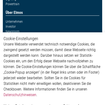
Powertrain
Über Elmos
Unternehmen
Investor
Newsroom
Cookie-Einstellungen
Weitere Links
Unsere Webseite verwendet technisch notwendige Cookies, die
Glossar
zwingend gesetzt werden müssen, damit diese Webseite richtig
Kontakt
dargestellt werden kann. Darüber hinaus setzen wir Statistik-
Hinweisgeberschutzsystem
Cookies ein, um den Erfolg dieser Webseite nachvollziehen zu
Rechtliches
können. Die Cookie-Einstellungen können Sie über die Schaltfläche
Impressum
„Cookie-Popup anzeigen“ (in der Regel links unten oder im Footer)
Datenschutzerklärung
jederzeit wieder bearbeiten. Sollten Sie in die Cookies für
Cookie-Popup anzeigen
Statistiken nicht mehr einwilligen wollen, deaktivieren Sie die
Checkboxen. Weitere Informationen finden Sie in unseren
Datenschutzhinweisen
.
Kontakt