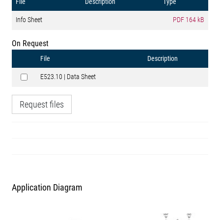
File
Description
Type
Info Sheet
PDF
164 kB
On Request
File
Description
E523.10 | Data Sheet
Request files
Application Diagram