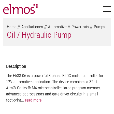
Home
Applikationen
Automotive
Powertrain
Pumps
Oil / Hydraulic Pump
Description
The E533.06 is a powerful 3 phase BLDC motor controller for
12V automotive application. The device combines a 32bit
Arm® Cortex®-M4 microcontroller, large program memory,
advanced coprocessors and gate driver circuits in a small
foot-print...
read more