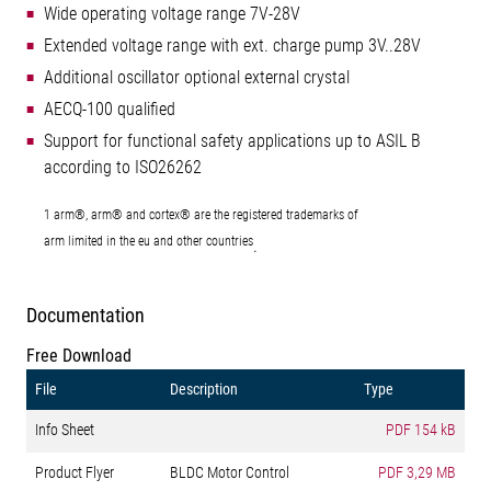
Wide operating voltage range 7V-28V
Extended voltage range with ext. charge pump 3V..28V
Additional oscillator optional external crystal
AECQ-100 qualified
Support for functional safety applications up to ASIL B
according to ISO26262
1 arm®, arm® and cortex® are the registered trademarks of
arm limited in the eu and other countries
.
Documentation
Free Download
File
Description
Type
Info Sheet
PDF
154 kB
Product Flyer
BLDC Motor Control
PDF
3,29 MB