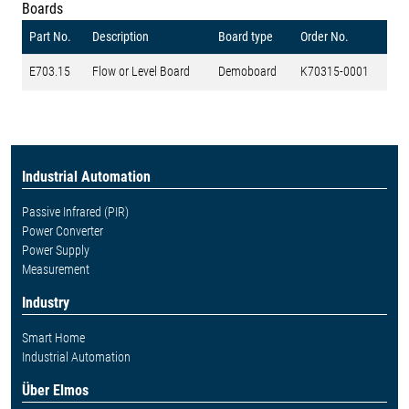
Boards
Part No.
Description
Board type
Order No.
E703.15
Flow or Level Board
Demoboard
K70315-0001
Industrial Automation
Passive Infrared (PIR)
Power Converter
Power Supply
Measurement
Industry
Smart Home
Industrial Automation
Über Elmos