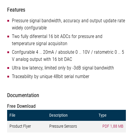
Features
Pressure signal bandwidth, accuracy and output update rate
widely confgurable
Two fully diferental 16 bit ADCs for pressure and
temperature signal acquisiton
Confgurable 4 .. 20mA / absolute 0 .. 10V / ratometric 0 .. 5
V analog output with 16 bit DAC
Ultra low latency, limited only by -3dB signal bandwidth
Traceability by unique 48bit serial number
Documentation
Free Download
File
Description
Type
Product Flyer
Pressure Sensors
PDF
1,88 MB