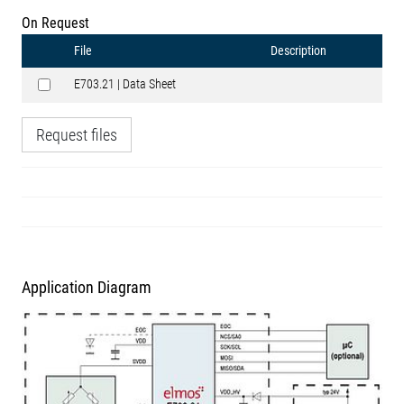
On Request
File
Description
E703.21 | Data Sheet
Request files
Application Diagram