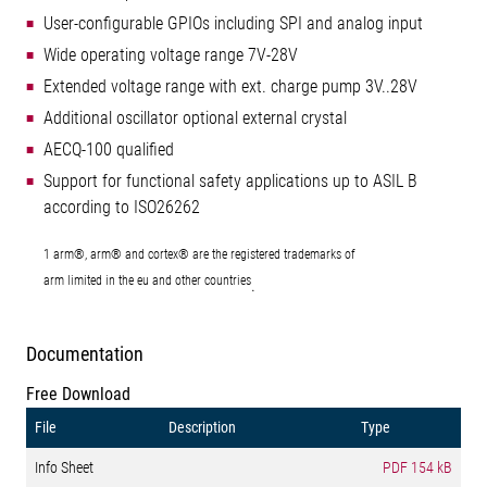
User-configurable GPIOs including SPI and analog input
Wide operating voltage range 7V-28V
Extended voltage range with ext. charge pump 3V..28V
Additional oscillator optional external crystal
AECQ-100 qualified
Support for functional safety applications up to ASIL B
according to ISO26262
1 arm®, arm® and cortex® are the registered trademarks of
arm limited in the eu and other countries
.
Documentation
Free Download
File
Description
Type
Info Sheet
PDF
154 kB