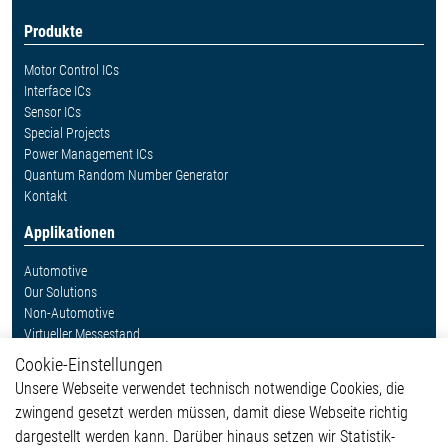
Produkte
Motor Control ICs
Interface ICs
Sensor ICs
Special Projects
Power Management ICs
Quantum Random Number Generator
Kontakt
Applikationen
Automotive
Our Solutions
Non-Automotive
Virtueller Messestand
Cookie-Einstellungen
Weitere Links
Unsere Webseite verwendet technisch notwendige Cookies, die
Glossar
zwingend gesetzt werden müssen, damit diese Webseite richtig
Kontakt
dargestellt werden kann. Darüber hinaus setzen wir Statistik-