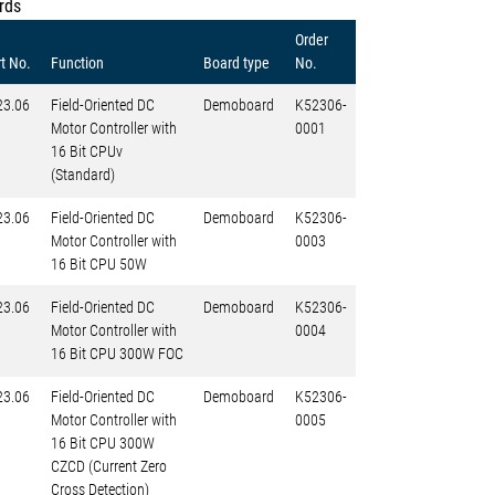
rds
Order
t No.
Function
Board type
No.
23.06
Field-Oriented DC
Demoboard
K52306-
Motor Controller with
0001
16 Bit CPUv
(Standard)
23.06
Field-Oriented DC
Demoboard
K52306-
Motor Controller with
0003
16 Bit CPU 50W
23.06
Field-Oriented DC
Demoboard
K52306-
Motor Controller with
0004
16 Bit CPU 300W FOC
23.06
Field-Oriented DC
Demoboard
K52306-
Motor Controller with
0005
16 Bit CPU 300W
CZCD (Current Zero
Cross Detection)