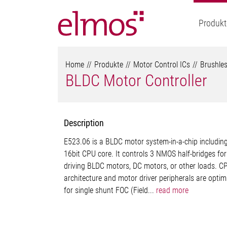
Produkt
Home
Produkte
Motor Control ICs
Brushles
BLDC Motor Controller
Description
E523.06 is a BLDC motor system-in-a-chip includin
16bit CPU core. It controls 3 NMOS half-bridges for
driving BLDC motors, DC motors, or other loads. C
architecture and motor driver peripherals are optim
for single shunt FOC (Field...
read more