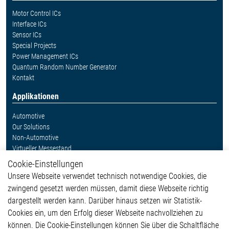
Motor Control ICs
Interface ICs
Sensor ICs
Special Projects
Power Management ICs
Quantum Random Number Generator
Kontakt
Applikationen
Automotive
Our Solutions
Non-Automotive
Virtueller Messestand
Cookie-Einstellungen
Weitere Links
Unsere Webseite verwendet technisch notwendige Cookies, die
Glossar
zwingend gesetzt werden müssen, damit diese Webseite richtig
Kontakt
dargestellt werden kann. Darüber hinaus setzen wir Statistik-
Hinweisgeberschutzsystem
Cookies ein, um den Erfolg dieser Webseite nachvollziehen zu
Rechtliches
können. Die Cookie-Einstellungen können Sie über die Schaltfläche