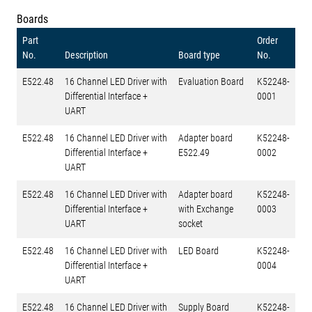
Boards
Part
Order
No.
Description
Board type
No.
E522.48
16 Channel LED Driver with
Evaluation Board
K52248-
Differential Interface +
0001
UART
E522.48
16 Channel LED Driver with
Adapter board
K52248-
Differential Interface +
E522.49
0002
UART
E522.48
16 Channel LED Driver with
Adapter board
K52248-
Differential Interface +
with Exchange
0003
UART
socket
E522.48
16 Channel LED Driver with
LED Board
K52248-
Differential Interface +
0004
UART
E522.48
16 Channel LED Driver with
Supply Board
K52248-