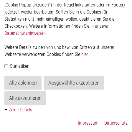
Impressum
„Cookie-Popup anzeigen“ (in der Regel links unten oder im Footer)
Datenschutzerklärung
jederzeit wieder bearbeiten. Sollten Sie in die Cookies für
Cookie-Popup anzeigen
Statistiken nicht mehr einwilligen wollen, deaktivieren Sie die
Checkboxen. Weitere Informationen finden Sie in unseren
Datenschutzhinweisen
.
Kontakt
Weitere Details zu den von uns bzw. von Dritten auf unserer
Elmos Semiconductor SE
Webseite verwendeten Cookies finden Sie
hier
.
Werkstättenstraße 18
51379 Leverkusen
Statistiken
Telefon: +49 (0) 2171 / 40 183-0
info[at]elmos.com
Alle ablehnen
Ausgewählte akzeptieren
Handelsregister:
Köln HRB 123561
Alle akzeptieren
Zeige Details
Impressum
Datenschutz
© 2026 by Elmos Semiconductor SE