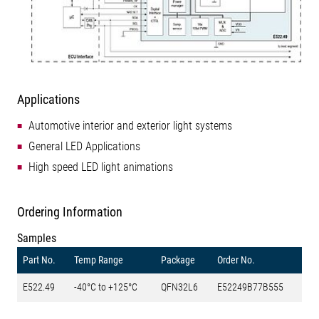
Applications
Automotive interior and exterior light systems
General LED Applications
High speed LED light animations
Ordering Information
Samples
Part No.
Temp Range
Package
Order No.
E522.49
-40°C to +125°C
QFN32L6
E52249B77B555