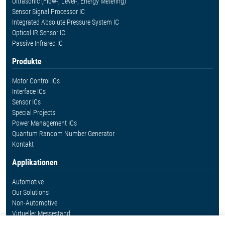
Ultrasonic (Flow-, Level-, Energy Metering)
Sensor Signal Processor IC
Integrated Absolute Pressure System IC
Optical IR Sensor IC
Passive Infrared IC
Produkte
Motor Control ICs
Interface ICs
Sensor ICs
Special Projects
Power Management ICs
Quantum Random Number Generator
Kontakt
Applikationen
Automotive
Our Solutions
Non-Automotive
Virtueller Messestand