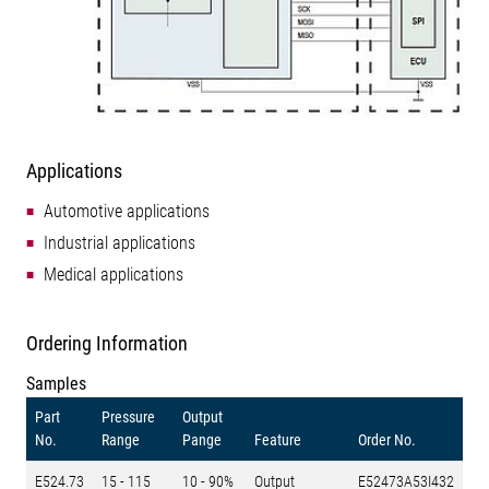
Applications
Automotive applications
Industrial applications
Medical applications
Ordering Information
Samples
Part
Pressure
Output
No.
Range
Pange
Feature
Order No.
E524.73
15 - 115
10 - 90%
Output
E52473A53I432