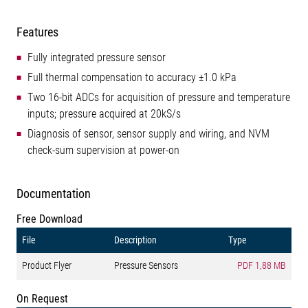
Features
Fully integrated pressure sensor
Full thermal compensation to accuracy ±1.0 kPa
Two 16-bit ADCs for acquisition of pressure and temperature
inputs; pressure acquired at 20kS/s
Diagnosis of sensor, sensor supply and wiring, and NVM
check-sum supervision at power-on
Documentation
Free Download
File
Description
Type
Product Flyer
Pressure Sensors
PDF
1,88 MB
On Request