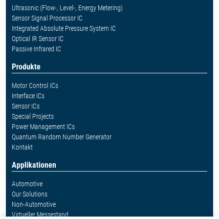
Ultrasonic (Flow-, Level-, Energy Metering)
Sensor Signal Processor IC
Integrated Absolute Pressure System IC
Optical IR Sensor IC
Passive Infrared IC
Produkte
Motor Control ICs
Interface ICs
Sensor ICs
Special Projects
Power Management ICs
Quantum Random Number Generator
Kontakt
Applikationen
Automotive
Our Solutions
Non-Automotive
Virtueller Messestand