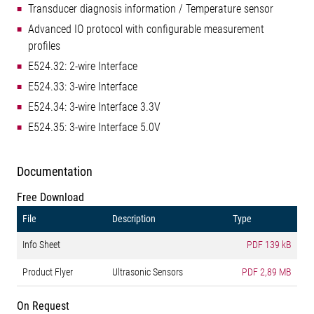
Transducer diagnosis information / Temperature sensor
Advanced IO protocol with configurable measurement
profiles
E524.32: 2-wire Interface
E524.33: 3-wire Interface
E524.34: 3-wire Interface 3.3V
E524.35: 3-wire Interface 5.0V
Documentation
Free Download
File
Description
Type
Info Sheet
PDF
139 kB
Product Flyer
Ultrasonic Sensors
PDF
2,89 MB
On Request