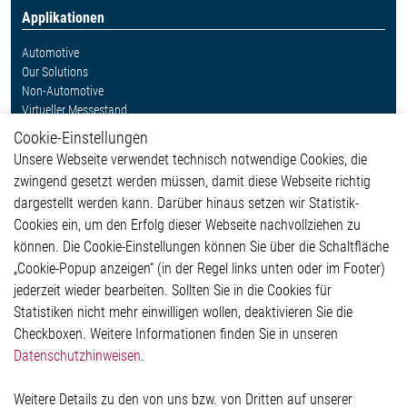
Applikationen
Automotive
Our Solutions
Non-Automotive
Virtueller Messestand
Cookie-Einstellungen
Weitere Links
Unsere Webseite verwendet technisch notwendige Cookies, die
Glossar
zwingend gesetzt werden müssen, damit diese Webseite richtig
Kontakt
dargestellt werden kann. Darüber hinaus setzen wir Statistik-
Hinweisgeberschutzsystem
Cookies ein, um den Erfolg dieser Webseite nachvollziehen zu
Rechtliches
können. Die Cookie-Einstellungen können Sie über die Schaltfläche
Impressum
„Cookie-Popup anzeigen“ (in der Regel links unten oder im Footer)
Datenschutzerklärung
jederzeit wieder bearbeiten. Sollten Sie in die Cookies für
Cookie-Popup anzeigen
Statistiken nicht mehr einwilligen wollen, deaktivieren Sie die
Checkboxen. Weitere Informationen finden Sie in unseren
Datenschutzhinweisen
.
Kontakt
Weitere Details zu den von uns bzw. von Dritten auf unserer
Elmos Semiconductor SE