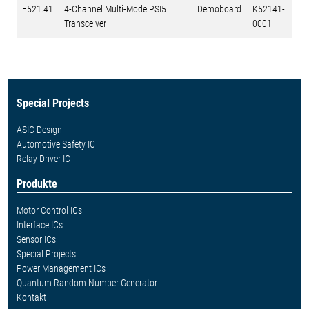
E521.41
4-Channel Multi-Mode PSI5
Demoboard
K52141-
Transceiver
0001
Special Projects
ASIC Design
Automotive Safety IC
Relay Driver IC
Produkte
Motor Control ICs
Interface ICs
Sensor ICs
Special Projects
Power Management ICs
Quantum Random Number Generator
Kontakt