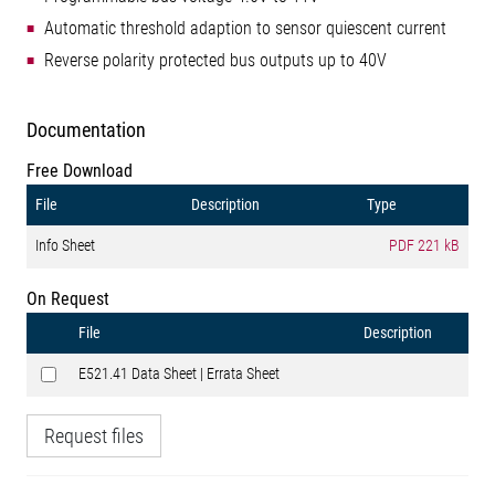
Automatic threshold adaption to sensor quiescent current
Reverse polarity protected bus outputs up to 40V
Documentation
Free Download
File
Description
Type
Info Sheet
PDF
221 kB
On Request
File
Description
E521.41 Data Sheet | Errata Sheet
Request files