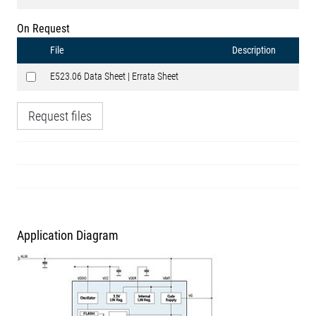
On Request
File
Description
E523.06 Data Sheet | Errata Sheet
Request files
Application Diagram