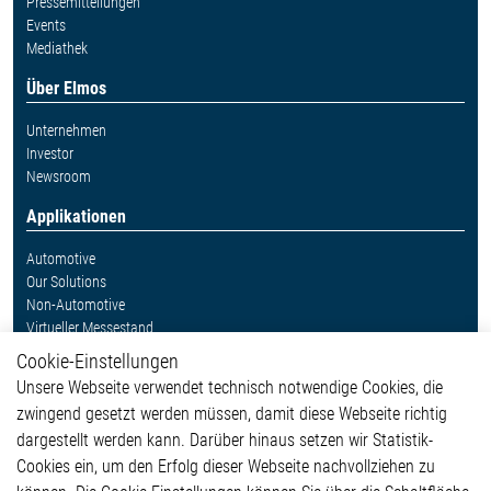
Pressemitteilungen
Events
Mediathek
Über Elmos
Unternehmen
Investor
Newsroom
Applikationen
Automotive
Our Solutions
Non-Automotive
Virtueller Messestand
Cookie-Einstellungen
Weitere Links
Unsere Webseite verwendet technisch notwendige Cookies, die
Glossar
zwingend gesetzt werden müssen, damit diese Webseite richtig
Kontakt
dargestellt werden kann. Darüber hinaus setzen wir Statistik-
Hinweisgeberschutzsystem
Cookies ein, um den Erfolg dieser Webseite nachvollziehen zu
Rechtliches