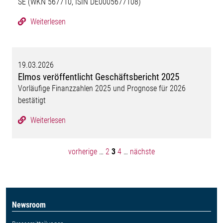
SE (WKN 567710, ISIN DE0005677108)
Weiterlesen
19.03.2026
Elmos veröffentlicht Geschäftsbericht 2025
Vorläufige Finanzzahlen 2025 und Prognose für 2026
bestätigt
Weiterlesen
vorherige
…
2
3
4
…
nächste
Newsroom