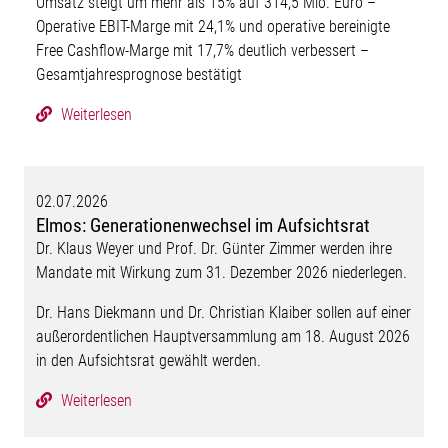
Umsatz steigt um mehr als 15% auf 314,5 Mio. Euro –
Operative EBIT-Marge mit 24,1% und operative bereinigte
Free Cashflow-Marge mit 17,7% deutlich verbessert –
Gesamtjahresprognose bestätigt
Weiterlesen
02.07.2026
Elmos: Generationenwechsel im Aufsichtsrat
Dr. Klaus Weyer und Prof. Dr. Günter Zimmer werden ihre
Mandate mit Wirkung zum 31. Dezember 2026 niederlegen.
Dr. Hans Diekmann und Dr. Christian Klaiber sollen auf einer
außerordentlichen Hauptversammlung am 18. August 2026
in den Aufsichtsrat gewählt werden.
Weiterlesen