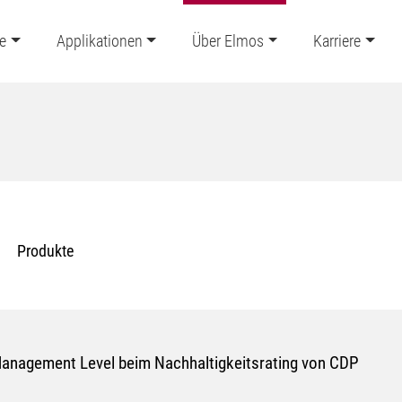
e
Applikationen
Über Elmos
Karriere
Produkte
 Management Level beim Nachhaltigkeitsrating von CDP