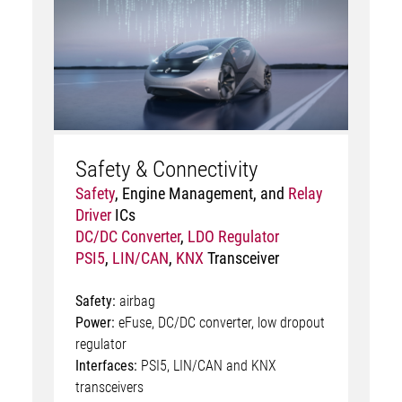
Safety & Connectivity
Safety
,
Engine Management
, and
Relay
Driver
ICs
DC/DC Converter
,
LDO Regulator
PSI5
,
LIN/CAN
,
KNX
Transceiver
Safety:
airbag
Power:
eFuse, DC/DC converter, low dropout
regulator
Interfaces:
PSI5, LIN/CAN and KNX
transceivers