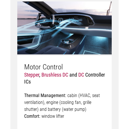
Motor Control
Stepper
,
Brushless DC
and
DC
Controller
ICs
Thermal Management:
cabin (HVAC, seat
ventilation), engine (cooling fan, grille
shutter) and battery (water pump)
Comfort:
window lifter