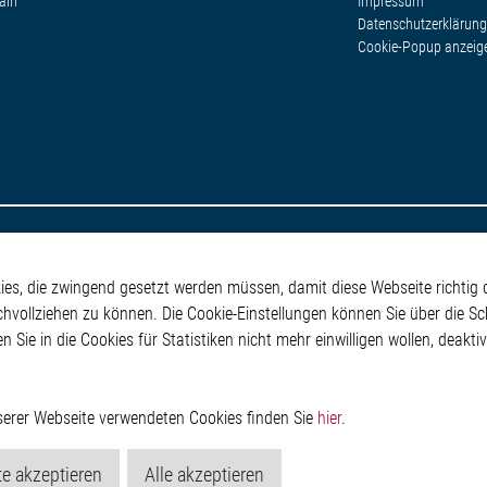
ain
Impressum
Datenschutzerklärung
Cookie-Popup anzeig
s, die zwingend gesetzt werden müssen, damit diese Webseite richtig d
chvollziehen zu können. Die Cookie-Einstellungen können Sie über die Sc
en Sie in die Cookies für Statistiken nicht mehr einwilligen wollen, deak
nserer Webseite verwendeten Cookies finden Sie
hier
.
e akzeptieren
Alle akzeptieren