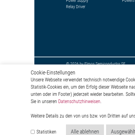
Power Supply
Powertr
Relay Driver
© 2026 by Elmos Semiconductor SE
Cookie-Einstellungen
Unsere Webseite verwendet technisch notwendige Cookie
Statistik-Cookies ein, um den Erfolg dieser Webseite na
unten oder im Footer) jederzeit wieder bearbeiten. Sollt
Sie in unseren
Datenschutzhinweisen
.
Weitere Details zu den von uns bzw. von Dritten auf u
Alle ablehnen
Ausgewählt
Statistiken