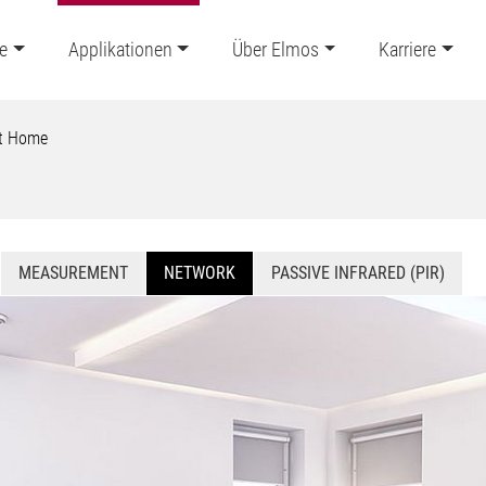
e
Applikationen
Über Elmos
Karriere
t Home
MEASUREMENT
NETWORK
PASSIVE INFRARED (PIR)