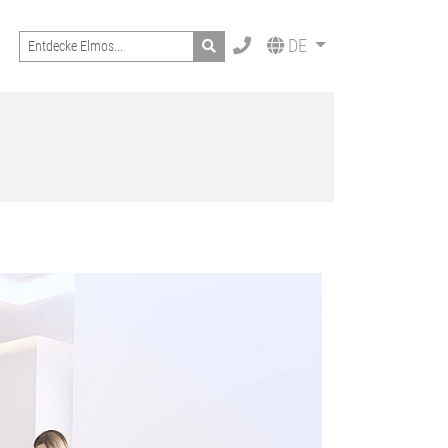
Search
DE