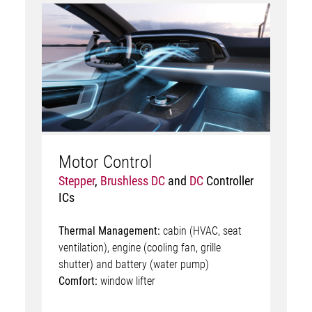
Motor Control
Stepper
,
Brushless DC
and
DC
Controller
ICs
Thermal Management:
cabin (HVAC, seat
ventilation), engine (cooling fan, grille
shutter) and battery (water pump)
Comfort:
window lifter