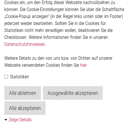
Cookies ein, um den Erfolg dieser Webseite nachvollziehen zu
Automotive
können. Die Cookie-Einstellungen können Sie über die Schaltfläche
ADAS & Safety, Body & Convenience, Infotainment,
„Cookie-Popup anzeigen“ (in der Regel links unten oder im Footer)
Lighting and Powertrain
jederzeit wieder bearbeiten. Sollten Sie in die Cookies für
Statistiken nicht mehr einwilligen wollen, deaktivieren Sie die
Checkboxen. Weitere Informationen finden Sie in unseren
Datenschutzhinweisen
.
Weitere Details zu den von uns bzw. von Dritten auf unserer
Webseite verwendeten Cookies finden Sie
hier
.
Statistiken
Alle ablehnen
Ausgewählte akzeptieren
Alle akzeptieren
Zeige Details
Non-Automotive