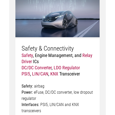
Safety & Connectivity
Safety
,
Engine Management
, and
Relay
Driver
ICs
DC/DC Converter
,
LDO Regulator
PSI5
,
LIN/CAN
,
KNX
Transceiver
Safety:
airbag
Power:
eFuse, DC/DC converter, low dropout
regulator
Interfaces:
PSI5, LIN/CAN and KNX
transceivers