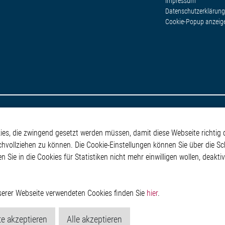
Impressum
Datenschutzerklärung
Cookie-Popup anzeig
s, die zwingend gesetzt werden müssen, damit diese Webseite richtig d
chvollziehen zu können. Die Cookie-Einstellungen können Sie über die Sc
en Sie in die Cookies für Statistiken nicht mehr einwilligen wollen, deak
nserer Webseite verwendeten Cookies finden Sie
hier
.
e akzeptieren
Alle akzeptieren