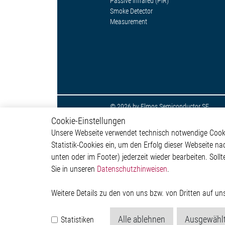
Passive Infrared (PIR)
Smoke Detector
Measurement
© 2026 by Elmos Semiconductor SE
Cookie-Einstellungen
Unsere Webseite verwendet technisch notwendige Cookie
Statistik-Cookies ein, um den Erfolg dieser Webseite na
unten oder im Footer) jederzeit wieder bearbeiten. Sollt
Sie in unseren
Datenschutzhinweisen
.
Weitere Details zu den von uns bzw. von Dritten auf u
Alle ablehnen
Ausgewählt
Statistiken