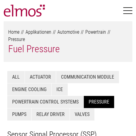
Home
Applikationen
Automotive
Powertrain
Pressure
Fuel Pressure
ALL
ACTUATOR
COMMUNICATION MODULE
ENGINE COOLING
ICE
POWERTRAIN CONTROL SYSTEMS
PRESSURE
PUMPS
RELAY DRIVER
VALVES
Sensor Signal Processor (SSP)