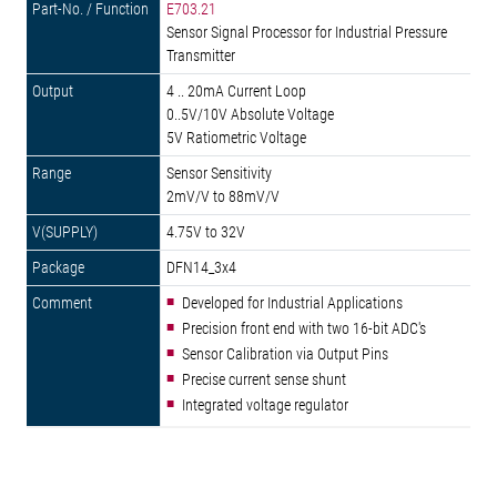
E703.21
Sensor Signal Processor for Industrial Pressure
Transmitter
4 .. 20mA Current Loop
0..5V/10V Absolute Voltage
5V Ratiometric Voltage
Sensor Sensitivity
2mV/V to 88mV/V
4.75V to 32V
DFN14_3x4
Developed for Industrial Applications
Precision front end with two 16-bit ADC's
Sensor Calibration via Output Pins
Precise current sense shunt
Integrated voltage regulator