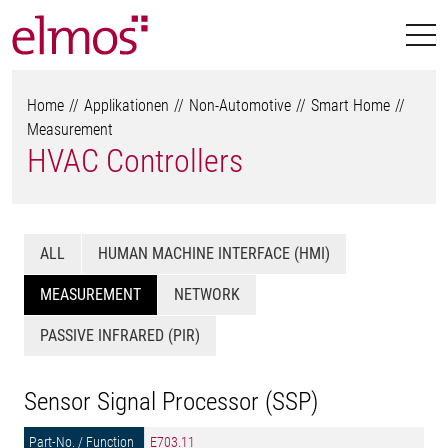
Home
Applikationen
Non-Automotive
Smart Home
Measurement
HVAC Controllers
ALL
HUMAN MACHINE INTERFACE (HMI)
MEASUREMENT
NETWORK
PASSIVE INFRARED (PIR)
Sensor Signal Processor (SSP)
E703.11