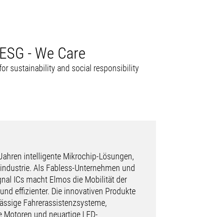
ESG - We Care
for sustainability and social responsibility
 Jahren intelligente Mikrochip-Lösungen,
lindustrie. Als Fabless-Unternehmen und
gnal ICs macht Elmos die Mobilität der
und effizienter. Die innovativen Produkte
ässige Fahrerassistenzsysteme,
nte Motoren und neuartige LED-