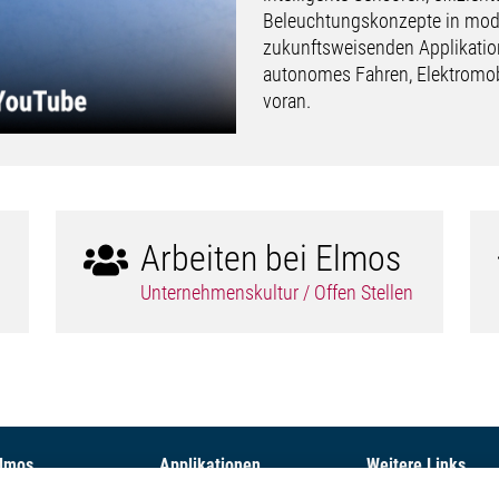
Beleuchtungskonzepte in mode
zukunftsweisenden Applikatio
autonomes Fahren, Elektromobi
voran.
Arbeiten bei Elmos
Unternehmenskultur / Offen Stellen
Elmos
Applikationen
Weitere Links