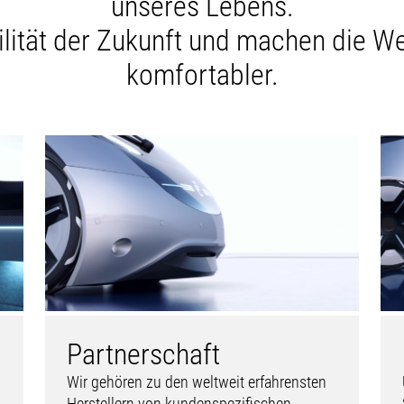
unseres Lebens.
lität der Zukunft und machen die We
komfortabler.
Partnerschaft
Wir gehören zu den weltweit erfahrensten
Herstellern von kundenspezifischen