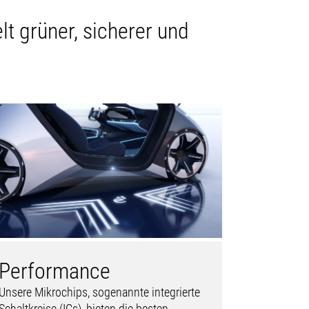
lt grüner, sicherer und
Performance
Unsere Mikrochips, sogenannte integrierte
Schaltkreise (ICs), bieten die besten