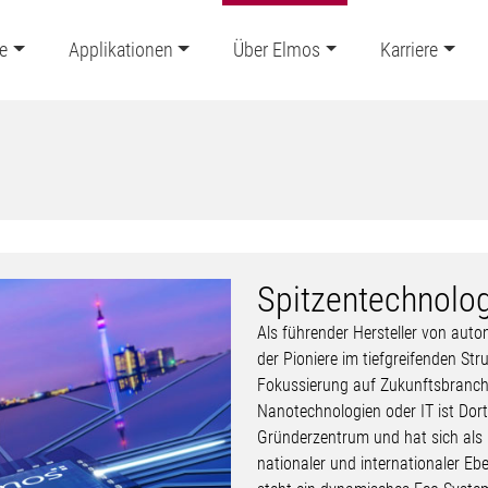
e
Applikationen
Über Elmos
Karriere
Spitzentechnolo
Als führender Hersteller von autom
der Pioniere im tiefgreifenden Str
Fokussierung auf Zukunftsbranche
Nanotechnologien oder IT ist Do
Gründerzentrum und hat sich als
nationaler und internationaler Eb