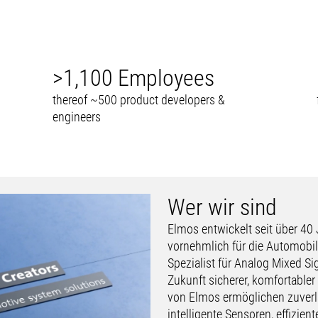
>1,100 Employees
thereof ~500 product developers &
engineers
Wer wir sind
Elmos entwickelt seit über 40
vornehmlich für die Automobi
Spezialist für Analog Mixed Si
Zukunft sicherer, komfortabler 
von Elmos ermöglichen zuverl
intelligente Sensoren, effizie