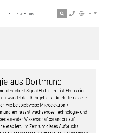
Search
DE
gie aus Dortmund
obilen Mixed-Signal Halbleitern ist Elmos einer
ukturwandel des Ruhrgebiets. Durch die gezielte
n wie beispielsweise Mikroelektronik,
rtmund ein rasant wachsendes Technologie- und
 bedeutender Wissenschaftsstandort auf
ene etabliert. Im Zentrum dieses Aufbruchs