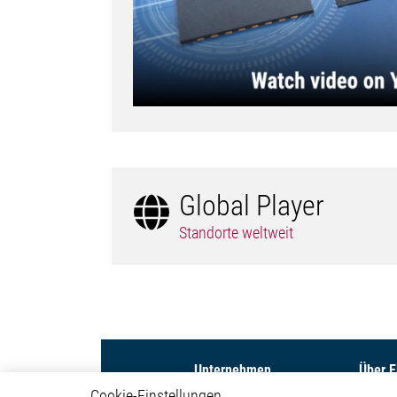
Global Player
Standorte weltweit
Unternehmen
Über 
Cookie-Einstellungen