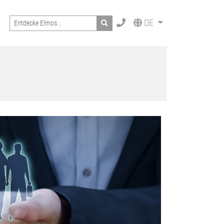
Search
DE