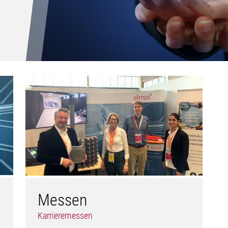
Messen
Karrieremessen