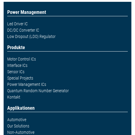
Power Management
Led Driver IC
DC/DC Converter IC
Low Dropout (LDO) Regulator
Produkte
Motor Control ICs
Interface ICs
Sensor ICs
Special Projects
Power Management ICs
Quantum Random Number Generator
Kontakt
Applikationen
Automotive
Our Solutions
Non-Automotive