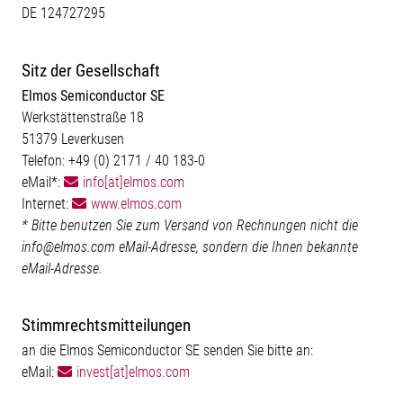
DE 124727295
Sitz der Gesellschaft
Elmos Semiconductor SE
Werkstättenstraße 18
51379 Leverkusen
Telefon: +49 (0) 2171 / 40 183-0
eMail*:
info[at]elmos.com
Internet:
www.elmos.com
* Bitte benutzen Sie zum Versand von Rechnungen nicht die
info@elmos.com eMail-Adresse, sondern die Ihnen bekannte
eMail-Adresse.
Stimmrechtsmitteilungen
an die Elmos Semiconductor SE senden Sie bitte an:
eMail:
invest[at]elmos.com