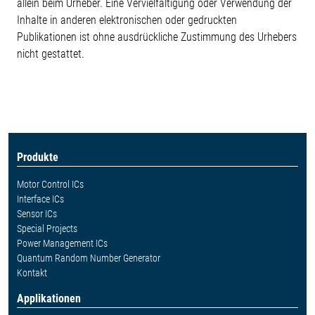
allein beim Urheber. Eine Vervielfältigung oder Verwendung der
Inhalte in anderen elektronischen oder gedruckten
Publikationen ist ohne ausdrückliche Zustimmung des Urhebers
nicht gestattet.
Produkte
Motor Control ICs
Interface ICs
Sensor ICs
Special Projects
Power Management ICs
Quantum Random Number Generator
Kontakt
Applikationen