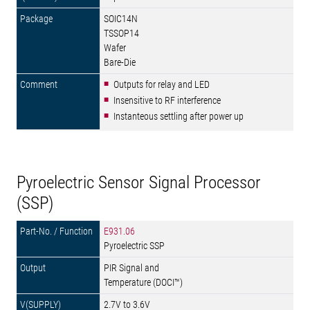
SOIC14N
TSSOP14
Wafer
Bare-Die
Outputs for relay and LED
Insensitive to RF interference
Instanteous settling after power up
Pyroelectric Sensor Signal Processor
(SSP)
E931.06
Pyroelectric SSP
PIR Signal and
Temperature (DOCI™)
2.7V to 3.6V