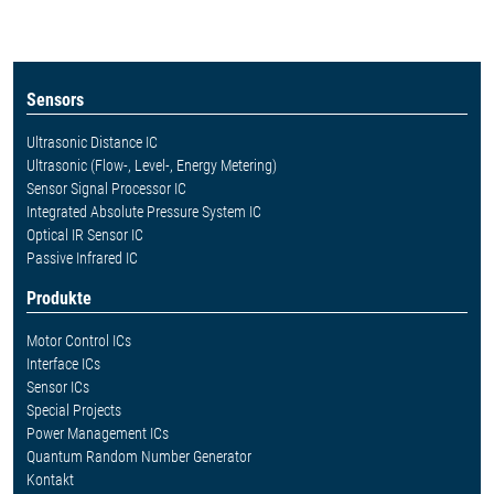
Sensors
Ultrasonic Distance IC
Ultrasonic (Flow-, Level-, Energy Metering)
Sensor Signal Processor IC
Integrated Absolute Pressure System IC
Optical IR Sensor IC
Passive Infrared IC
Produkte
Motor Control ICs
Interface ICs
Sensor ICs
Special Projects
Power Management ICs
Quantum Random Number Generator
Kontakt