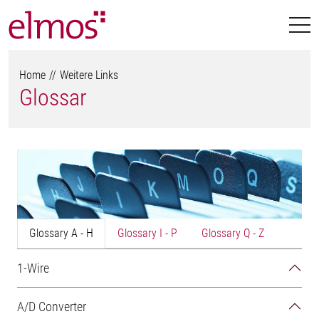
Home
Weitere Links
Glossar
Glossary A - H
Glossary I - P
Glossary Q - Z
1-Wire
A/D Converter