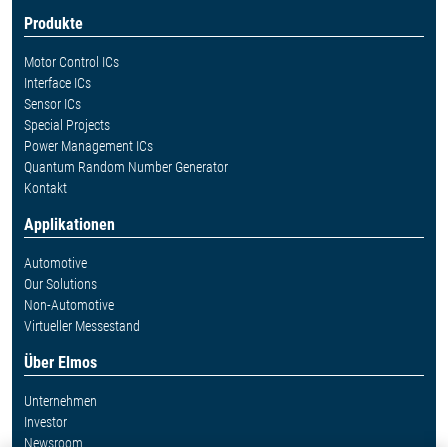
Produkte
Motor Control ICs
Interface ICs
Sensor ICs
Special Projects
Power Management ICs
Quantum Random Number Generator
Kontakt
Applikationen
Automotive
Our Solutions
Non-Automotive
Virtueller Messestand
Über Elmos
Unternehmen
Investor
Newsroom