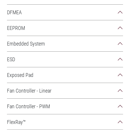
DFMEA
EEPROM
Embedded System
ESD
Exposed Pad
Fan Controller - Linear
Fan Controller - PWM
FlexRay™