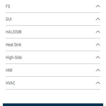
FS
GUI
HALIOS®
Heat Sink
High-Side
HMI
HVAC