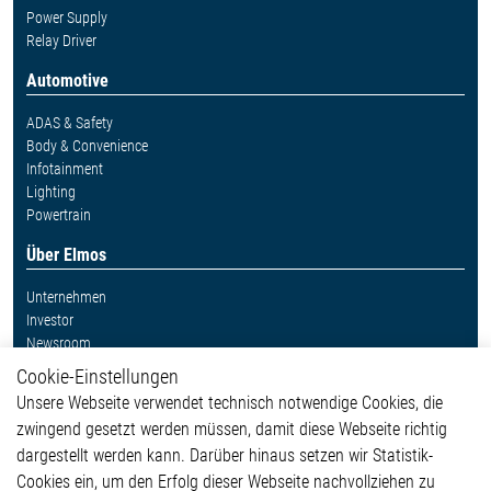
Power Supply
Relay Driver
Automotive
ADAS & Safety
Body & Convenience
Infotainment
Lighting
Powertrain
Über Elmos
Unternehmen
Investor
Newsroom
Cookie-Einstellungen
Weitere Links
Unsere Webseite verwendet technisch notwendige Cookies, die
Glossar
zwingend gesetzt werden müssen, damit diese Webseite richtig
Kontakt
dargestellt werden kann. Darüber hinaus setzen wir Statistik-
Hinweisgeberschutzsystem
Cookies ein, um den Erfolg dieser Webseite nachvollziehen zu