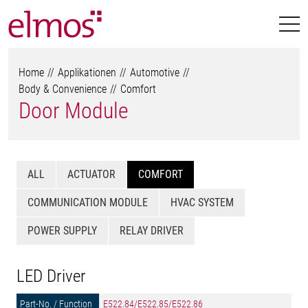
Home
Applikationen
Automotive
Body & Convenience
Comfort
Door Module
ALL
ACTUATOR
COMFORT
COMMUNICATION MODULE
HVAC SYSTEM
POWER SUPPLY
RELAY DRIVER
LED Driver
E522.84/E522.85/E522.86