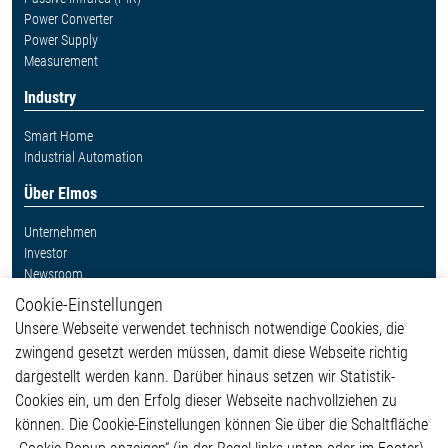
Power Converter
Power Supply
Measurement
Industry
Smart Home
Industrial Automation
Über Elmos
Unternehmen
Investor
Newsroom
Cookie-Einstellungen
Weitere Links
Unsere Webseite verwendet technisch notwendige Cookies, die
Glossar
zwingend gesetzt werden müssen, damit diese Webseite richtig
Kontakt
dargestellt werden kann. Darüber hinaus setzen wir Statistik-
Hinweisgeberschutzsystem
Cookies ein, um den Erfolg dieser Webseite nachvollziehen zu
Rechtliches
können. Die Cookie-Einstellungen können Sie über die Schaltfläche
Impressum