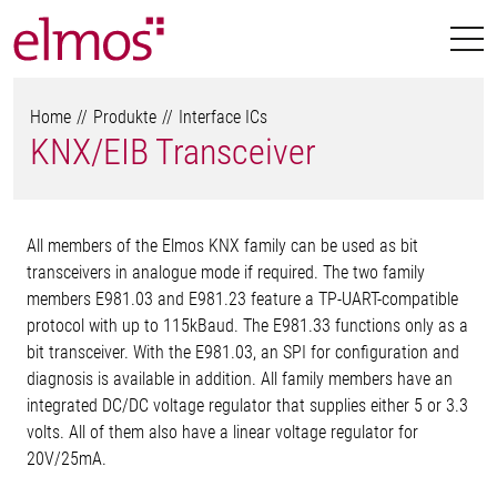
Home
Produkte
Interface ICs
KNX/EIB Transceiver
All members of the Elmos KNX family can be used as bit
transceivers in analogue mode if required. The two family
members E981.03 and E981.23 feature a TP-UART-compatible
protocol with up to 115kBaud. The E981.33 functions only as a
bit transceiver. With the E981.03, an SPI for configuration and
diagnosis is available in addition. All family members have an
integrated DC/DC voltage regulator that supplies either 5 or 3.3
volts. All of them also have a linear voltage regulator for
20V/25mA.