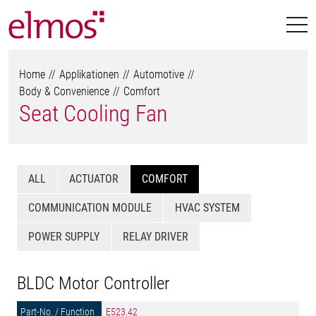
Home
Applikationen
Automotive
Body & Convenience
Comfort
Seat Cooling Fan
ALL
ACTUATOR
COMFORT
COMMUNICATION MODULE
HVAC SYSTEM
POWER SUPPLY
RELAY DRIVER
BLDC Motor Controller
E523.42