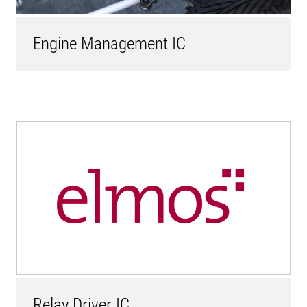
Engine Management IC
Relay Driver IC