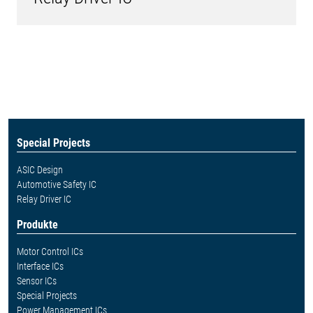
Special Projects
ASIC Design
Automotive Safety IC
Relay Driver IC
Produkte
Motor Control ICs
Interface ICs
Sensor ICs
Special Projects
Power Management ICs