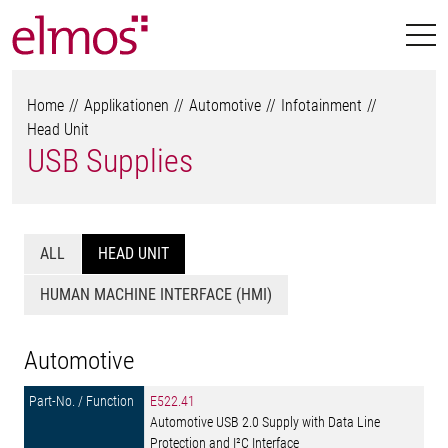
Home
Applikationen
Automotive
Infotainment
Head Unit
USB Supplies
ALL
HEAD UNIT
HUMAN MACHINE INTERFACE (HMI)
Automotive
E522.41
Automotive USB 2.0 Supply with Data Line
Protection and I²C Interface