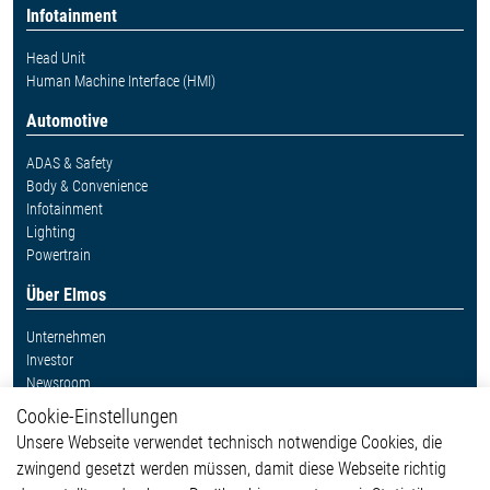
Infotainment
Head Unit
Human Machine Interface (HMI)
Automotive
ADAS & Safety
Body & Convenience
Infotainment
Lighting
Powertrain
Über Elmos
Unternehmen
Investor
Newsroom
Cookie-Einstellungen
Weitere Links
Unsere Webseite verwendet technisch notwendige Cookies, die
Glossar
zwingend gesetzt werden müssen, damit diese Webseite richtig
Kontakt