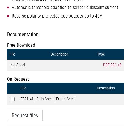
Automatic threshold adaption to sensor quiescent current
Reverse polarity protected bus outputs up to 40V
Documentation
Free Download
File
Description
Type
Info Sheet
PDF
221 kB
On Request
File
Description
E521.41 | Data Sheet | Errata Sheet
Request files